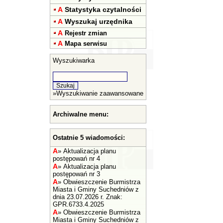
A
Statystyka czytalności
A
Wyszukaj urzędnika
A
Rejestr zmian
A
Mapa serwisu
Wyszukiwarka
»
Wyszukiwanie zaawansowane
Archiwalne menu:
Ostatnie 5 wiadomości:
A
»
Aktualizacja planu
postępowań nr 4
A
»
Aktualizacja planu
postępowań nr 3
A
»
Obwieszczenie Burmistrza
Miasta i Gminy Suchedniów z
dnia 23.07.2026 r. Znak:
GPR.6733.4.2025
A
»
Obwieszczenie Burmistrza
Miasta i Gminy Suchedniów z