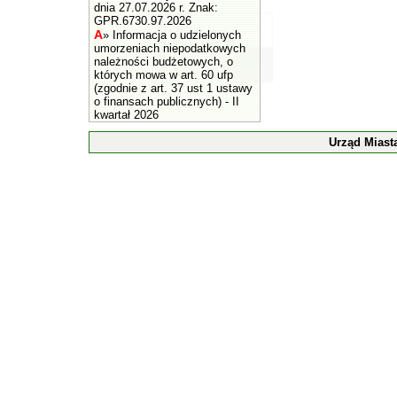
dnia 27.07.2026 r. Znak:
GPR.6730.97.2026
A
»
Informacja o udzielonych
umorzeniach niepodatkowych
należności budżetowych, o
których mowa w art. 60 ufp
(zgodnie z art. 37 ust 1 ustawy
o finansach publicznych) - II
kwartał 2026
Urząd Miast