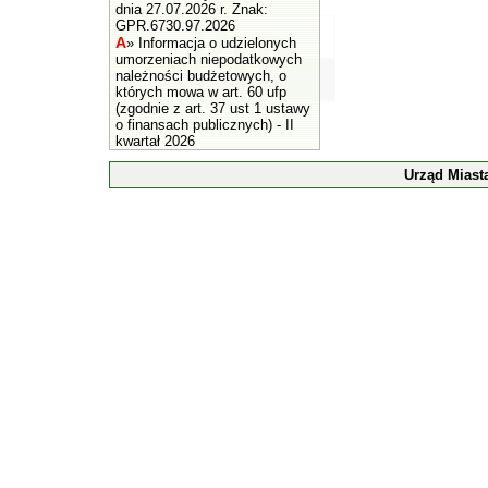
dnia 27.07.2026 r. Znak:
GPR.6730.97.2026
A
»
Informacja o udzielonych
umorzeniach niepodatkowych
należności budżetowych, o
których mowa w art. 60 ufp
(zgodnie z art. 37 ust 1 ustawy
o finansach publicznych) - II
kwartał 2026
Urząd Miast