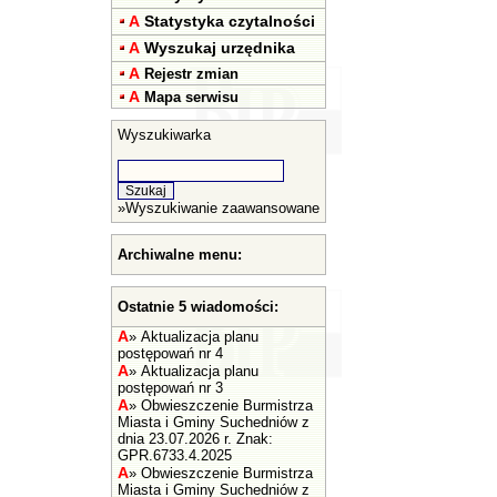
A
Statystyka czytalności
A
Wyszukaj urzędnika
A
Rejestr zmian
A
Mapa serwisu
Wyszukiwarka
»
Wyszukiwanie zaawansowane
Archiwalne menu:
Ostatnie 5 wiadomości:
A
»
Aktualizacja planu
postępowań nr 4
A
»
Aktualizacja planu
postępowań nr 3
A
»
Obwieszczenie Burmistrza
Miasta i Gminy Suchedniów z
dnia 23.07.2026 r. Znak:
GPR.6733.4.2025
A
»
Obwieszczenie Burmistrza
Miasta i Gminy Suchedniów z