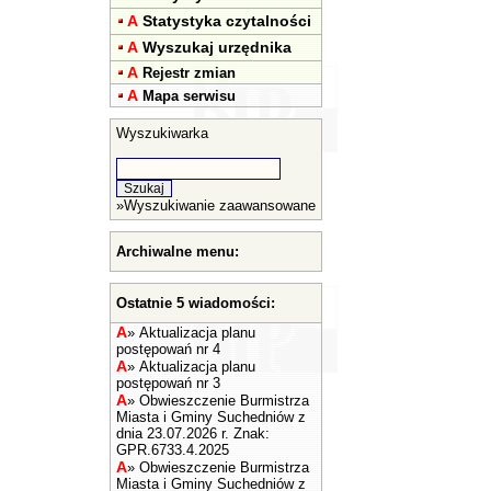
A
Statystyka czytalności
A
Wyszukaj urzędnika
A
Rejestr zmian
A
Mapa serwisu
Wyszukiwarka
»
Wyszukiwanie zaawansowane
Archiwalne menu:
Ostatnie 5 wiadomości:
A
»
Aktualizacja planu
postępowań nr 4
A
»
Aktualizacja planu
postępowań nr 3
A
»
Obwieszczenie Burmistrza
Miasta i Gminy Suchedniów z
dnia 23.07.2026 r. Znak:
GPR.6733.4.2025
A
»
Obwieszczenie Burmistrza
Miasta i Gminy Suchedniów z