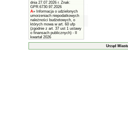
dnia 27.07.2026 r. Znak:
GPR.6730.97.2026
A
»
Informacja o udzielonych
umorzeniach niepodatkowych
należności budżetowych, o
których mowa w art. 60 ufp
(zgodnie z art. 37 ust 1 ustawy
o finansach publicznych) - II
kwartał 2026
Urząd Miast