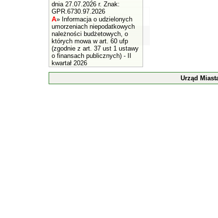
dnia 27.07.2026 r. Znak:
GPR.6730.97.2026
A
»
Informacja o udzielonych
umorzeniach niepodatkowych
należności budżetowych, o
których mowa w art. 60 ufp
(zgodnie z art. 37 ust 1 ustawy
o finansach publicznych) - II
kwartał 2026
Urząd Miast