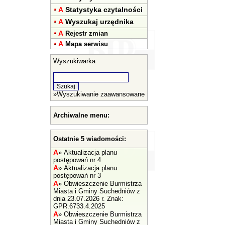
A
Statystyka czytalności
A
Wyszukaj urzędnika
A
Rejestr zmian
A
Mapa serwisu
Wyszukiwarka
»
Wyszukiwanie zaawansowane
Archiwalne menu:
Ostatnie 5 wiadomości:
A
»
Aktualizacja planu
postępowań nr 4
A
»
Aktualizacja planu
postępowań nr 3
A
»
Obwieszczenie Burmistrza
Miasta i Gminy Suchedniów z
dnia 23.07.2026 r. Znak:
GPR.6733.4.2025
A
»
Obwieszczenie Burmistrza
Miasta i Gminy Suchedniów z