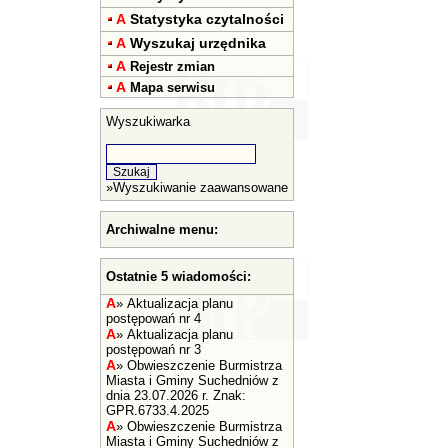
A
Statystyka czytalności
A
Wyszukaj urzędnika
A
Rejestr zmian
A
Mapa serwisu
Wyszukiwarka
»
Wyszukiwanie zaawansowane
Archiwalne menu:
Ostatnie 5 wiadomości:
A
»
Aktualizacja planu
postępowań nr 4
A
»
Aktualizacja planu
postępowań nr 3
A
»
Obwieszczenie Burmistrza
Miasta i Gminy Suchedniów z
dnia 23.07.2026 r. Znak:
GPR.6733.4.2025
A
»
Obwieszczenie Burmistrza
Miasta i Gminy Suchedniów z