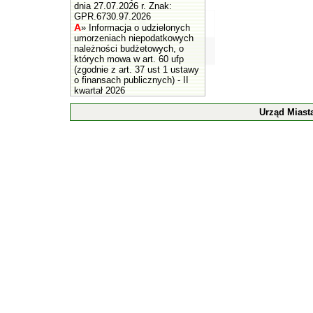
dnia 27.07.2026 r. Znak:
GPR.6730.97.2026
A
»
Informacja o udzielonych
umorzeniach niepodatkowych
należności budżetowych, o
których mowa w art. 60 ufp
(zgodnie z art. 37 ust 1 ustawy
o finansach publicznych) - II
kwartał 2026
Urząd Miast